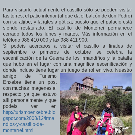
Para visitarlo actualmente el castillo sólo se pueden visitar
las torres, el patio interior (al que da el balcón de don Pedro)
con su aljibe, y la iglesia gótica, puesto que el palacio está
siendo restaurado. El castillo de Monterrei permanece
cerrado todos los lunes y martes. Más información en el
teléfono 988 410 000 y fax 988 411 900.
Si podeis acercaros a visitar el castillo a finales de
septiembre o primeros de octubre se celebra la
escenificación de la Guerra de los Irmandiños y la batalla
que hubo en el lugar con una magnifica escenificación y
donde incluso tiene lugar un juego de rol en vivo.
Nuestro
amigo de Turismo
Enxebre tiene un post
con muchas imagenes al
respecto ya que estuvo
allí personalmente y que
podeis ver en
http://turismoenxebre.blo
gspot.com/2008/12/irma
ndios-y-castillo-de-
monterrei.html