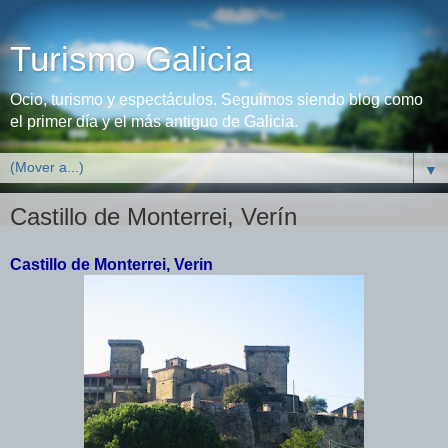
Turismo Galicia
Ocio, turismo y espectáculos. Seguimos siendo blog como
el primer día y el más antiguo de Galicia.
▼
Castillo de Monterrei, Verín
Castillo de Monterrei, Verin