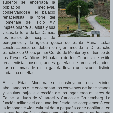
superior se encerraba la
población medieval,
conservándose el palacio
renacentista, la torre del
Homenaje del siglo XV
impresionante su altura y sus
vistas, la Torre de las Damas,
los restos del hospital de
peregrinos y la iglesia gótica de Santa María. Estas
construcciones se deben en gran medida a D. Sancho
Sánchez de Ulloa, primer Conde de Monterrey en tiempo de
los Reyes Católicos. El palacio de los Condes, de estilo
renacentista, posee grandes galerías de arcos rebajados.
Las columnas de dicha galería llevan un escudo distinto
cada una de ellas
En la Edad Moderna se construyeron dos recintos
abaluartados que encerraban los conventos de franciscanos
y jesuitas, bajo la dirección de los ingenieros militares de
Felipe IV, Juan de Villarroel y Carlos de Grunemberg. La
función militar del conjunto fortificado, se complementó con
la importante vida cultural de la pequeña corte nobiliaria, en